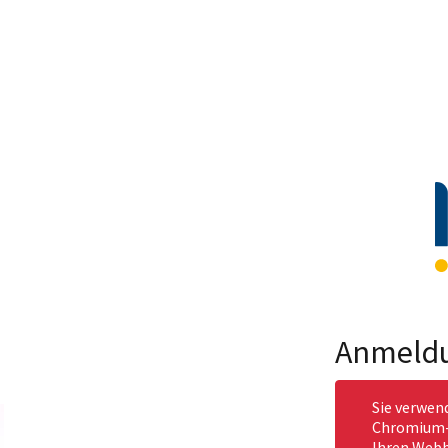
Anmeld
Sie verwen
Chromium-b
Ihren Webb