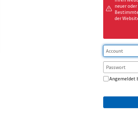
neuer oder
Bestimmte 
der Websit
Angemeldet 